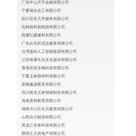
广东中山天宇金融有限公司
宁夏瑞吉化工有限公司
四川宜宾凡芳服务有限公司
吉林德风新能源有限公司
西藏弘建建材有限公司
广东从化区优达服务有限公司
台湾盈科人工智能集团有限公司
江苏南通长兴文化股份有限公司
香港庆炎生物科技有限公司
宁夏玉娇新材料有限公司
新疆鑫源教育有限公司
四川南充玉娇智能制造有限公司
海南寰祺教育有限公司
湖南天心区永兴建筑有限公司
山西合力能源有限公司
黑龙江安泰环保有限公司
陕西正大房地产有限公司